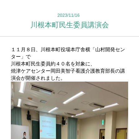
2023/11/16
川根本町民生委員講演会
１１月８日、川根本町役場本庁舎横「山村開発セン
ター」で
川根本町民生委員約４０名を対象に、
焼津ケアセンター岡田美智子看護介護教育部長の講
演会が開催されました。