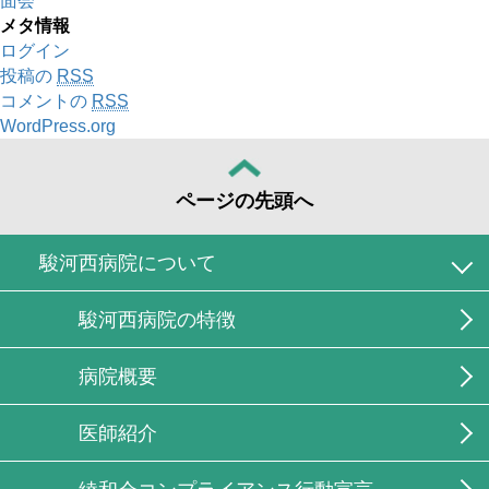
面会
メタ情報
ログイン
投稿の
RSS
コメントの
RSS
WordPress.org
ページの先頭へ
駿河西病院について
駿河西病院の特徴
病院概要
医師紹介