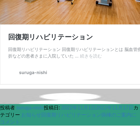
投稿者
suruga-nishi
投稿日:
2022年11月1日
2022年11月17日
カ
テゴリー
お知らせ
回復期リハビリテーション病棟のご案内に
コメント