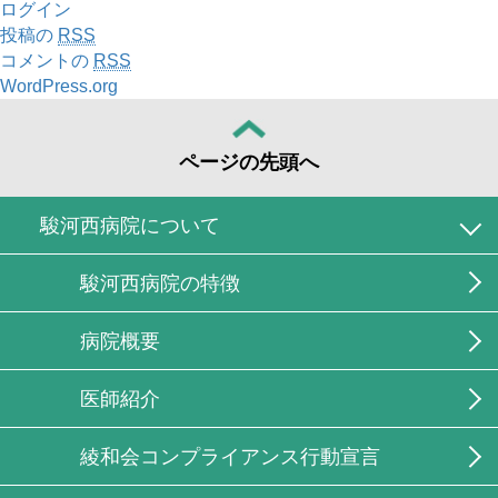
ログイン
投稿の
RSS
コメントの
RSS
WordPress.org
ページの先頭へ
駿河西病院について
駿河西病院の特徴
病院概要
医師紹介
綾和会コンプライアンス行動宣言