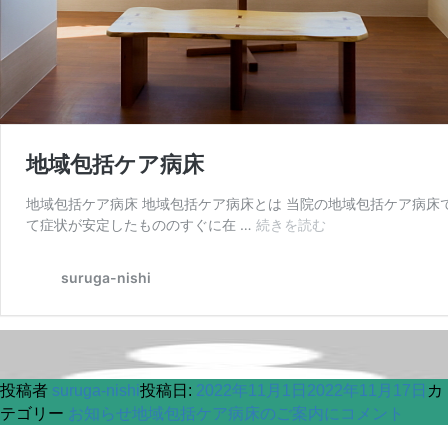
投稿者
suruga-nishi
投稿日:
2022年11月1日
2022年11月17日
カ
テゴリー
お知らせ
地域包括ケア病床のご案内に
コメント