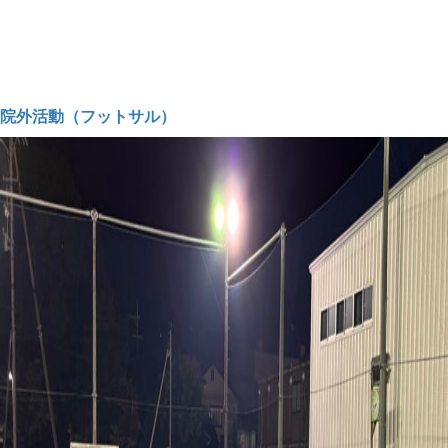
院外活動（フットサル）