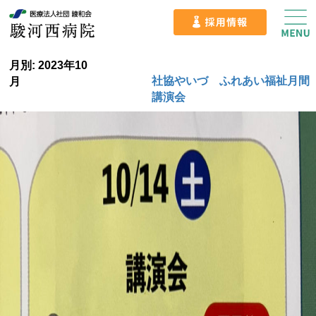
月別: 2023年10
社協やいづ ふれあい福祉月間
月
講演会