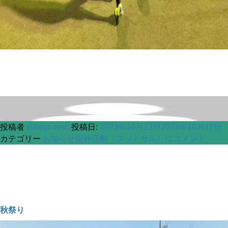
投稿者
suruga-nishi
投稿日:
2023年10月13日
2023年10月17日
カテゴリー
お知らせ
院外活動（フットサル）に
コメント
秋祭り